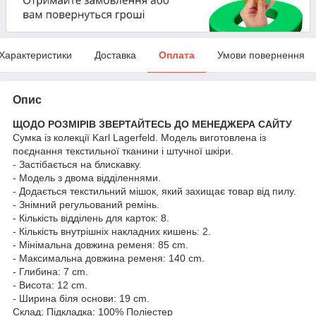
Характеристики
Доставка
Оплата
Умови повернення
Опис
ЩОДО РОЗМІРІВ ЗВЕРТАЙТЕСЬ ДО МЕНЕДЖЕРА САЙТУ
Сумка із колекції Karl Lagerfeld. Модель виготовлена із
поєднання текстильної тканини і штучної шкіри.
- Застібається на блискавку.
- Модель з двома відділеннями.
- Додається текстильний мішок, який захищає товар від пилу.
- Знімний регульований ремінь.
- Кількість відділень для карток: 8.
- Кількість внутрішніх накладних кишень: 2.
- Мінімальна довжина ременя: 85 cm.
- Максимальна довжина ременя: 140 cm.
- Глибина: 7 cm.
- Висота: 12 cm.
- Ширина біля основи: 19 cm.
Склад:
Підкладка: 100% Поліестер