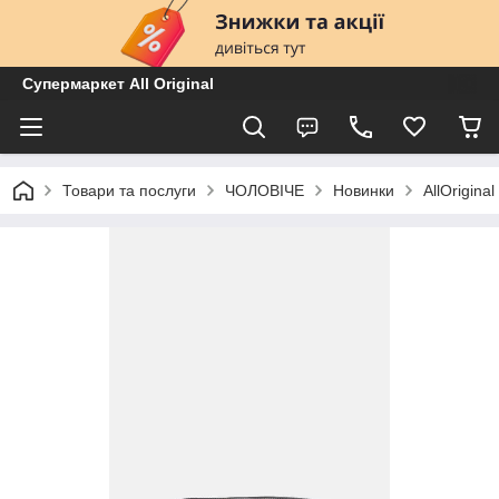
Супермаркет All Original
Товари та послуги
ЧОЛОВІЧЕ
Новинки
AllOrigin