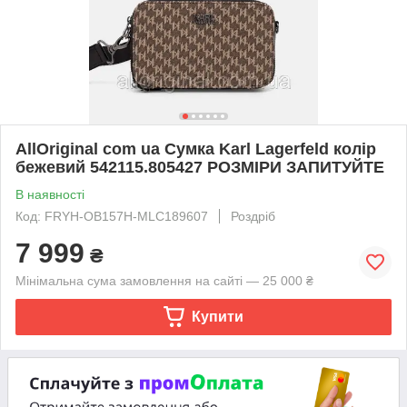
AllOriginal com ua Сумка Karl Lagerfeld колір
бежевий 542115.805427 РОЗМІРИ ЗАПИТУЙТЕ
В наявності
Код: FRYH-OB157H-MLC189607
Роздріб
7 999
₴
Мінімальна сума замовлення на сайті — 25 000 ₴
Купити