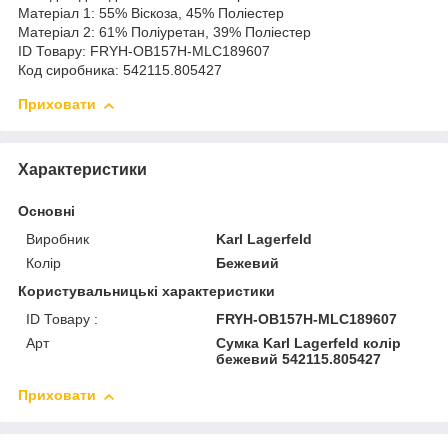
Матеріал 1: 55% Віскоза, 45% Поліестер
Матеріал 2: 61% Поліуретан, 39% Поліестер
ID Товару: FRYH-OB157H-MLC189607
Код сиробника: 542115.805427
Приховати
Характеристики
Основні
Виробник
Karl Lagerfeld
Колір
Бежевий
Користувальницькі характеристики
ID Товару :
FRYH-OB157H-MLC189607
Арт
Сумка Karl Lagerfeld колір
бежевий 542115.805427
Приховати