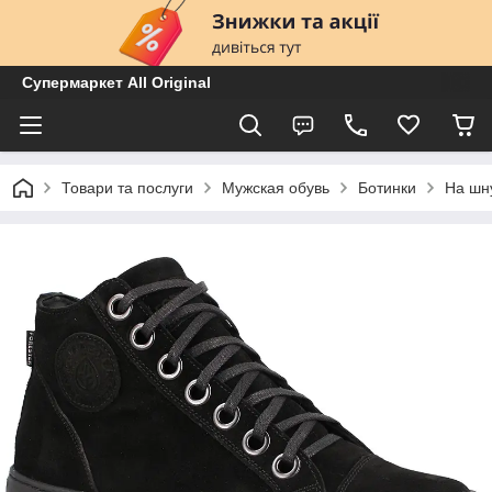
Супермаркет All Original
Товари та послуги
Мужская обувь
Ботинки
На шн