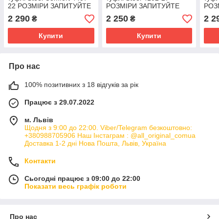
22 РОЗМІРИ ЗАПИТУЙТЕ
РОЗМІРИ ЗАПИТУЙТЕ
РОЗ
2 290
2 250
2 2
₴
₴
Купити
Купити
Про нас
100% позитивних з 18 відгуків за рік
Працює з 29.07.2022
м. Львів
Щодня з 9:00 до 22:00. Viber/Telegram безкоштовно:
+380988705906 Наш Інстаграм : @all_original_comua
Доставка 1-2 дні Нова Пошта, Львів, Україна
Контакти
Сьогодні працює з 09:00 до 22:00
Показати весь графік роботи
Про нас