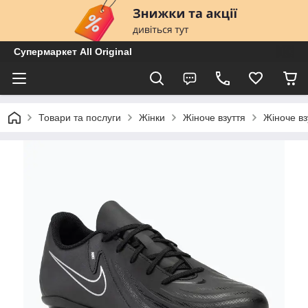
Супермаркет All Original
Товари та послуги
Жінки
Жіноче взуття
Жіноче вз