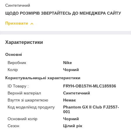
Синтетичний
ЩОДО РОЗМІРІВ ЗВЕРТАЙТЕСЬ ДО МЕНЕДЖЕРА САЙТУ
Приховати
Характеристики
Основні
Виробник
Nike
Колір
Чорний
Користувальницькі характеристики
ID Товару :
FRYH-OB157H-MLC185936
Верхній матеріал
Синтетичний
Взуття зі шкарпеткою
Немає
Код моделі/код продукту
Phantom GX II Club FJ2557-
001
Основний колір
Чорний
Сезон
Цілий рік