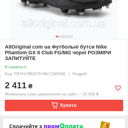
AllOriginal com ua Футбольні бутси Nike
Phantom GX II Club FG/MG чорні РОЗМІРИ
ЗАПИТУЙТЕ
В наявності
Код: FRYH-OB157H-MLC185936
Роздріб
2 411
₴
Мінімальна сума замовлення на сайті — 25 000 ₴
Купити