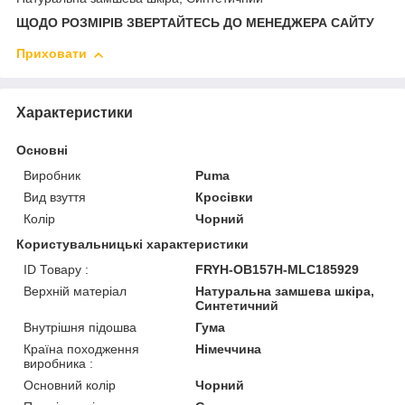
ЩОДО РОЗМІРІВ ЗВЕРТАЙТЕСЬ ДО МЕНЕДЖЕРА САЙТУ
Приховати
Характеристики
Основні
Виробник
Puma
Вид взуття
Кросівки
Колір
Чорний
Користувальницькі характеристики
ID Товару :
FRYH-OB157H-MLC185929
Верхній матеріал
Натуральна замшева шкіра,
Синтетичний
Внутрішня підошва
Гума
Країна походження
Німеччина
виробника :
Основний колір
Чорний