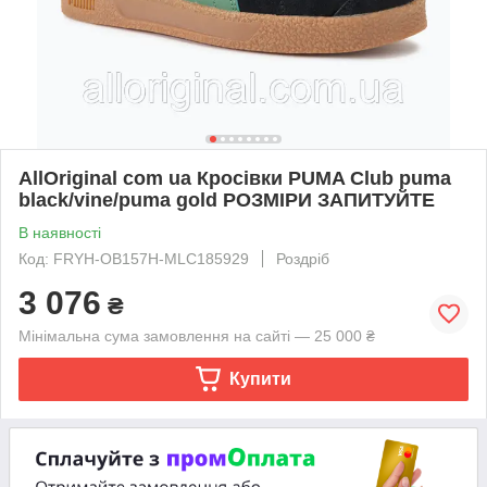
AllOriginal com ua Кросівки PUMA Club puma
black/vine/puma gold РОЗМІРИ ЗАПИТУЙТЕ
В наявності
Код: FRYH-OB157H-MLC185929
Роздріб
3 076
₴
Мінімальна сума замовлення на сайті — 25 000 ₴
Купити