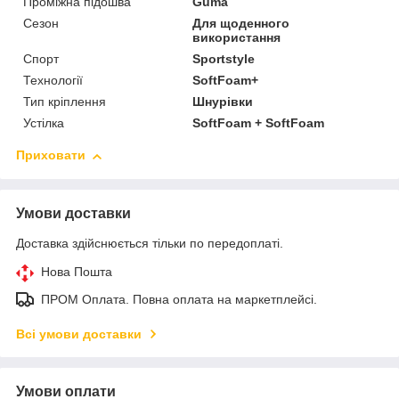
Проміжна підошва
Guma
Сезон
Для щоденного
використання
Спорт
Sportstyle
Технології
SoftFoam+
Тип кріплення
Шнурівки
Устілка
SoftFoam + SoftFoam
Приховати
Умови доставки
Доставка здійснюється тільки по передоплаті.
Нова Пошта
ПРОМ Оплата. Повна оплата на маркетплейсі.
Всі умови доставки
Умови оплати