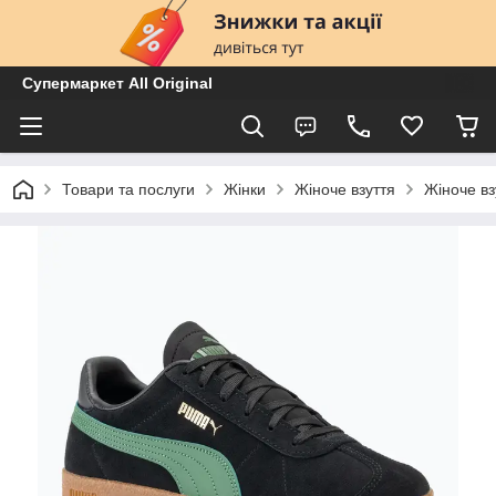
Супермаркет All Original
Товари та послуги
Жінки
Жіноче взуття
Жіноче вз