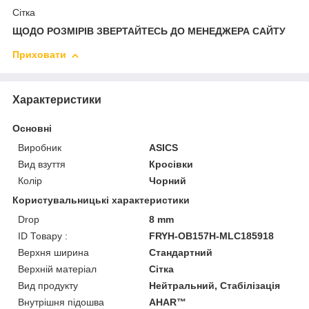
Сітка
ЩОДО РОЗМІРІВ ЗВЕРТАЙТЕСЬ ДО МЕНЕДЖЕРА САЙТУ
Приховати
Характеристики
Основні
Виробник
ASICS
Вид взуття
Кросівки
Колір
Чорний
Користувальницькі характеристики
Drop
8 mm
ID Товару :
FRYH-OB157H-MLC185918
Верхня ширина
Стандартний
Верхній матеріал
Сітка
Вид продукту
Нейтральний, Стабілізація
Внутрішня підошва
AHAR™