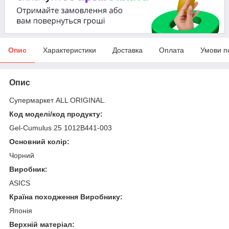
Опис
Характеристики
Доставка
Оплата
Умови п
Опис
Супермаркет ALL ORIGINAL.
Код моделі/код продукту:
Gel-Cumulus 25 1012B441-003
Основний колір:
Чорний
Виробник:
ASICS
Країна походження Виробнику:
Японія
Верхній матеріал: