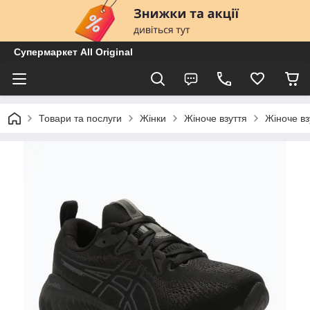
Супермаркет All Original
Товари та послуги
Жінки
Жіноче взуття
Жіноче вз