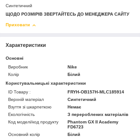
Синтетичний
ЩОДО РОЗМІРІВ ЗВЕРТАЙТЕСЬ ДО МЕНЕДЖЕРА САЙТУ
Приховати
Характеристики
Основні
Виробник
Nike
Колір
Білий
Користувальницькі характеристики
ID Товару :
FRYH-OB157H-MLC185914
Верхній матеріал
Синтетичний
Взуття зі шкарпеткою
Немає
Екологічність
З перероблених матеріалів
Код моделі/код продукту
Phantom GX II Academy
FD6723
Основний колір
Білий