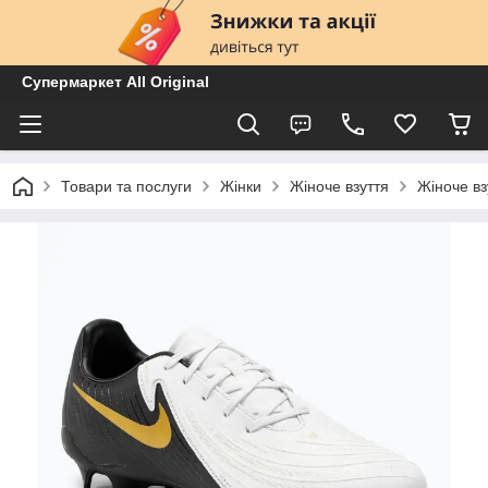
Супермаркет All Original
Товари та послуги
Жінки
Жіноче взуття
Жіноче вз