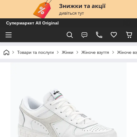
Супермаркет All Original
Товари та послуги
Жінки
Жіноче взуття
Жіноче вз