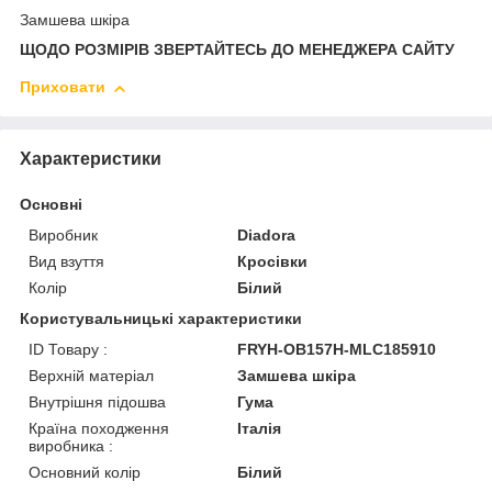
Замшева шкіра
ЩОДО РОЗМІРІВ ЗВЕРТАЙТЕСЬ ДО МЕНЕДЖЕРА САЙТУ
Приховати
Характеристики
Основні
Виробник
Diadora
Вид взуття
Кросівки
Колір
Білий
Користувальницькі характеристики
ID Товару :
FRYH-OB157H-MLC185910
Верхній матеріал
Замшева шкіра
Внутрішня підошва
Гума
Країна походження
Італія
виробника :
Основний колір
Білий