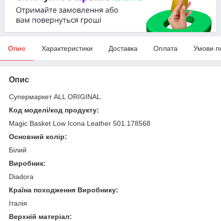
Опис
Характеристики
Доставка
Оплата
Умови п
Опис
Супермаркет ALL ORIGINAL.
Код моделі/код продукту:
Magic Basket Low Icona Leather 501.178568
Основний колір:
Білий
Виробник:
Diadora
Країна походження Виробнику:
Італія
Верхній матеріал: