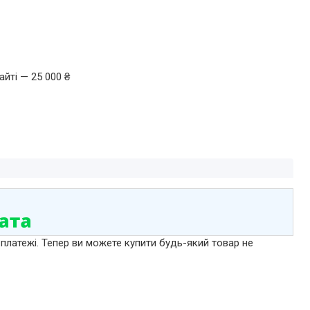
йті — 25 000 ₴
 платежі. Тепер ви можете купити будь-який товар не