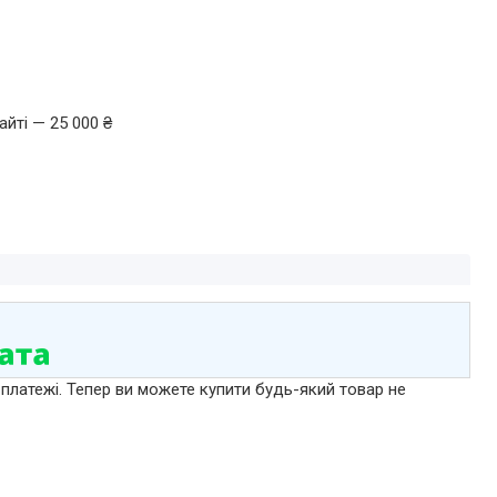
йті — 25 000 ₴
 платежі. Тепер ви можете купити будь-який товар не