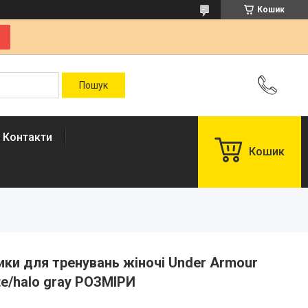
Кошик
Контакти
Кошик
вики для тренувань жіночі Under Armour
ite/halo gray РОЗМІРИ