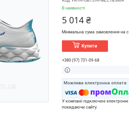
Код:
FRYH-OB157H-MLC185904
В наявності
5 014 ₴
Мінімальна сума замовлення на са
Купити
+380 (97) 731-09-68
У компанії підключені електронні
покидаючи сайту.