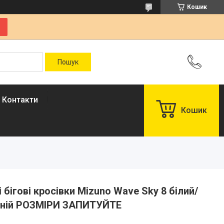
Кошик
Контакти
Кошик
і бігові кросівки Mizuno Wave Sky 8 білий/
синій РОЗМІРИ ЗАПИТУЙТЕ