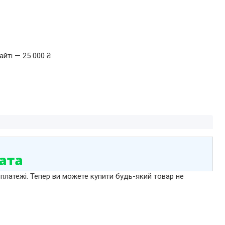
йті — 25 000 ₴
 платежі. Тепер ви можете купити будь-який товар не