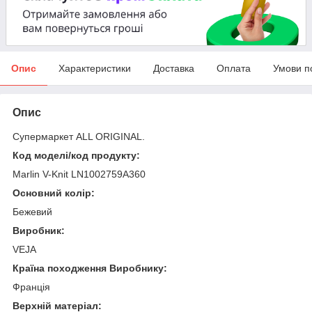
Опис
Характеристики
Доставка
Оплата
Умови п
Опис
Супермаркет ALL ORIGINAL.
Код моделі/код продукту:
Marlin V-Knit LN1002759A360
Основний колір:
Бежевий
Виробник:
VEJA
Країна походження Виробнику:
Франція
Верхній матеріал: