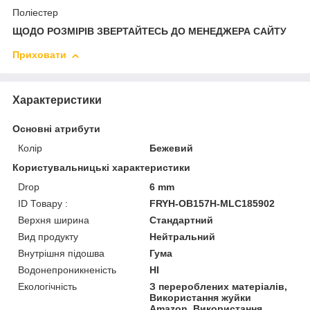
Поліестер
ЩОДО РОЗМІРІВ ЗВЕРТАЙТЕСЬ ДО МЕНЕДЖЕРА САЙТУ
Приховати
Характеристики
Основні атрибути
Колір
Бежевий
Користувальницькі характеристики
Drop
6 mm
ID Товару :
FRYH-OB157H-MLC185902
Верхня ширина
Стандартний
Вид продукту
Нейтральний
Внутрішня підошва
Гума
Водонепроникненість
HI
Екологічність
З перероблених матеріалів,
Використання жуйки
Amazon, Використання