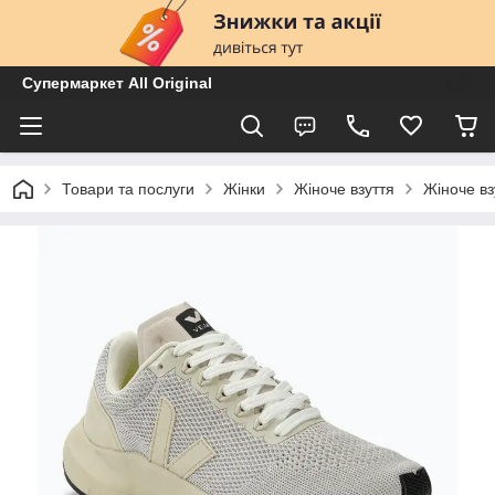
Супермаркет All Original
Товари та послуги
Жінки
Жіноче взуття
Жіноче вз