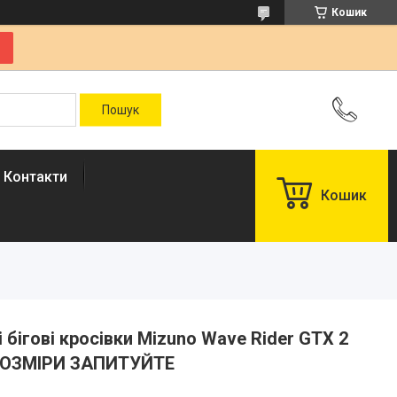
Кошик
Контакти
Кошик
і бігові кросівки Mizuno Wave Rider GTX 2
k РОЗМІРИ ЗАПИТУЙТЕ