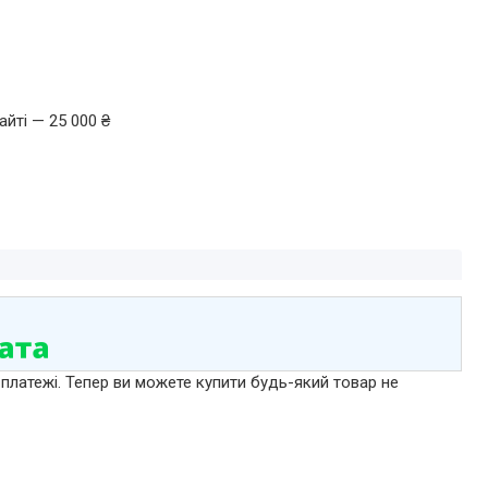
йті — 25 000 ₴
 платежі. Тепер ви можете купити будь-який товар не