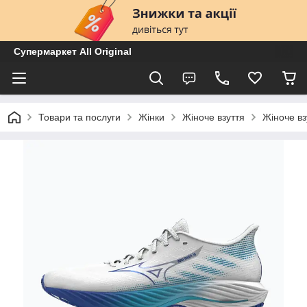
Супермаркет All Original
Товари та послуги
Жінки
Жіноче взуття
Жіноче вз