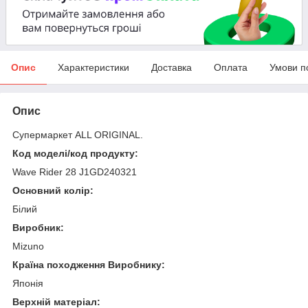
Опис
Характеристики
Доставка
Оплата
Умови п
Опис
Супермаркет ALL ORIGINAL.
Код моделі/код продукту:
Wave Rider 28 J1GD240321
Основний колір:
Білий
Виробник:
Mizuno
Країна походження Виробнику:
Японія
Верхній матеріал: