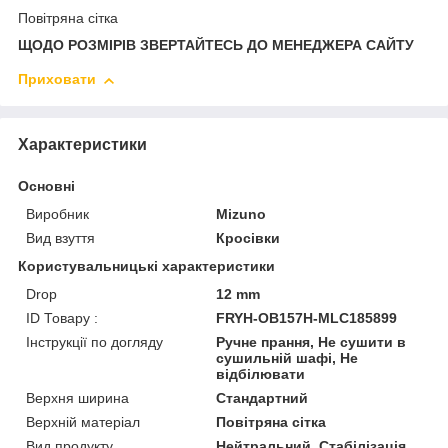
Повітряна сітка
ЩОДО РОЗМІРІВ ЗВЕРТАЙТЕСЬ ДО МЕНЕДЖЕРА САЙТУ
Приховати
Характеристики
Основні
Виробник
Mizuno
Вид взуття
Кросівки
Користувальницькі характеристики
Drop
12 mm
ID Товару :
FRYH-OB157H-MLC185899
Інструкції по догляду
Ручне прання, Не сушити в
сушильній шафі, Не
відбілювати
Верхня ширина
Стандартний
Верхній матеріал
Повітряна сітка
Вид продукту
Нейтральний, Стабілізація