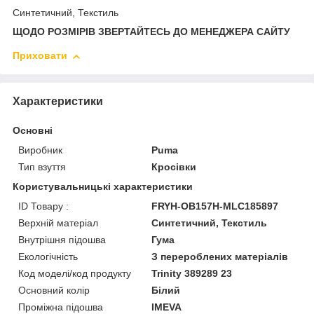
Синтетичний, Текстиль
ЩОДО РОЗМІРІВ ЗВЕРТАЙТЕСЬ ДО МЕНЕДЖЕРА САЙТУ
Приховати
Характеристики
Основні
Виробник
Puma
Тип взуття
Кросівки
Користувальницькі характеристики
ID Товару :
FRYH-OB157H-MLC185897
Верхній матеріал
Синтетичний, Текстиль
Внутрішня підошва
Гума
Екологічність
З перероблених матеріалів
Код моделі/код продукту
Trinity 389289 23
Основний колір
Білий
Проміжна підошва
IMEVA