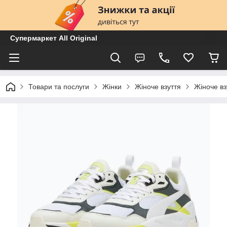
Супермаркет All Original
Товари та послуги
Жінки
Жіноче взуття
Жіноче вз