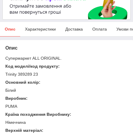
Опис
Характеристики
Доставка
Оплата
Умови п
Опис
Супермаркет ALL ORIGINAL.
Код моделі/код продукту:
Trinity 389289 23
Основний колір:
Білий
Виробник:
PUMA
Країна походження Виробнику:
Німеччина
Верхній матеріал: