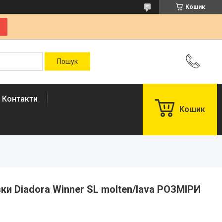
Кошик
Контакти
Кошик
івки Diadora Winner SL molten/lava РОЗМІРИ