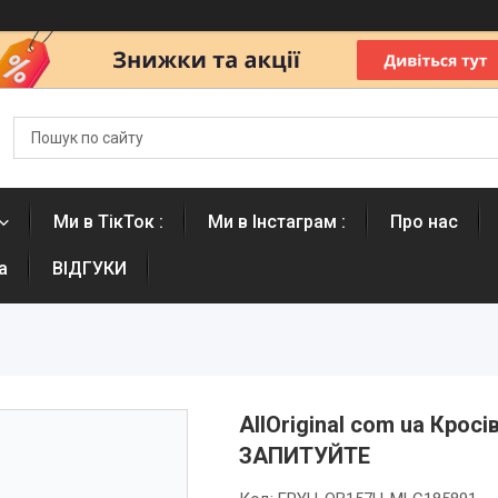
Ми в ТікТок :
Ми в Інстаграм :
Про нас
а
ВІДГУКИ
AllOriginal com ua Крос
ЗАПИТУЙТЕ