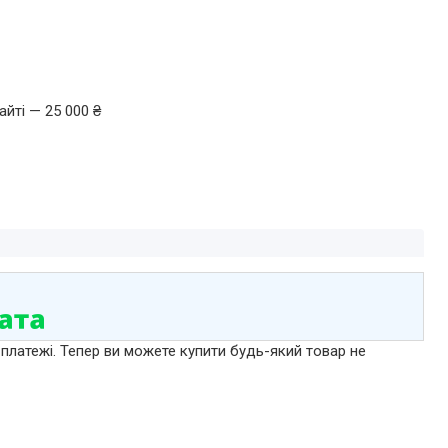
йті — 25 000 ₴
 платежі. Тепер ви можете купити будь-який товар не