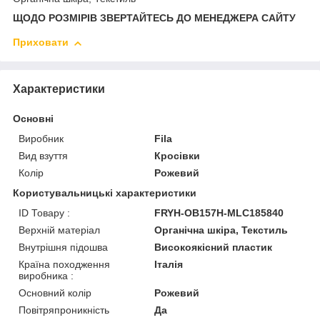
ЩОДО РОЗМІРІВ ЗВЕРТАЙТЕСЬ ДО МЕНЕДЖЕРА САЙТУ
Приховати
Характеристики
Основні
Виробник
Fila
Вид взуття
Кросівки
Колір
Рожевий
Користувальницькі характеристики
ID Товару :
FRYH-OB157H-MLC185840
Верхній матеріал
Органічна шкіра, Текстиль
Внутрішня підошва
Високоякісний пластик
Країна походження
Італія
виробника :
Основний колір
Рожевий
Повітряпроникність
Да