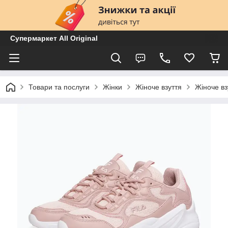
Супермаркет All Original
Товари та послуги
Жінки
Жіноче взуття
Жіноче вз