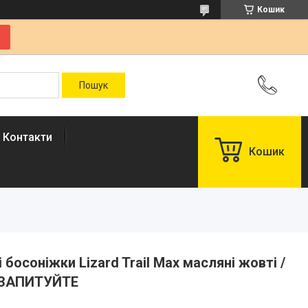
Кошик
Контакти
Кошик
і босоніжки Lizard Trail Max масляні жовті /
 ЗАПИТУЙТЕ