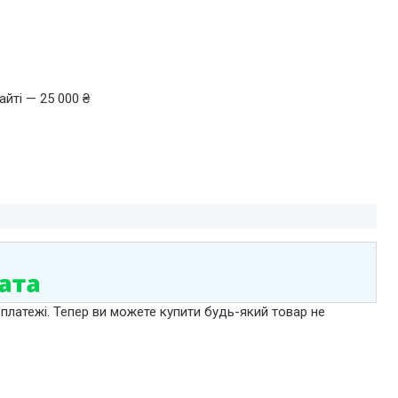
йті — 25 000 ₴
 платежі. Тепер ви можете купити будь-який товар не