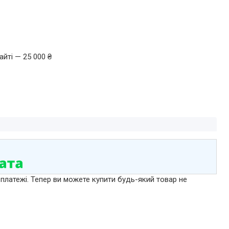
йті — 25 000 ₴
 платежі. Тепер ви можете купити будь-який товар не