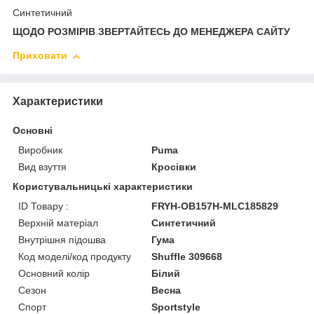
Синтетичний
ЩОДО РОЗМІРІВ ЗВЕРТАЙТЕСЬ ДО МЕНЕДЖЕРА САЙТУ
Приховати
Характеристики
Основні
Виробник
Puma
Вид взуття
Кросівки
Користувальницькі характеристики
ID Товару :
FRYH-OB157H-MLC185829
Верхній матеріал
Синтетичний
Внутрішня підошва
Гума
Код моделі/код продукту
Shuffle 309668
Основний колір
Білий
Сезон
Весна
Спорт
Sportstyle