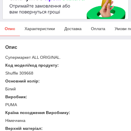
Опис
Характеристики
Доставка
Оплата
Умови п
Опис
Супермаркет ALL ORIGINAL.
Код моделі/код продукту:
Shuffle 309668
Основний колір:
Білий
Виробник:
PUMA
Країна походження Виробнику:
Німеччина
Верхній матеріал: