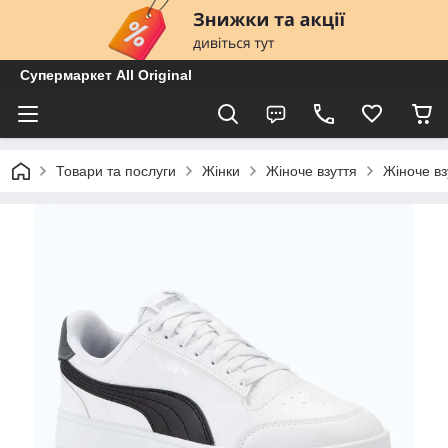
Супермаркет All Original
Товари та послуги
Жінки
Жіноче взуття
Жіноче вз