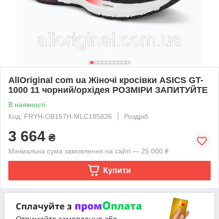
AllOriginal com ua Жіночі кросівки ASICS GT-
1000 11 чорний/орхідея РОЗМІРИ ЗАПИТУЙТЕ
В наявності
Код: FRYH-OB157H-MLC185826
Роздріб
3 664
₴
Мінімальна сума замовлення на сайті — 25 000 ₴
Купити