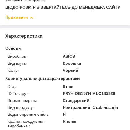
ЩОДО РОЗМІРІВ ЗВЕРТАЙТЕСЬ ДО МЕНЕДЖЕРА САЙТУ
Приховати
Характеристики
Основні
Виробник
ASICS
Вид взуття
Кросівки
Колір
Чорний
Користувальницькі характеристики
Drop
8 mm
ID Товару :
FRYH-OB157H-MLC185826
Верхня ширина
Стандартний
Вид продукту
Нейтральний, Стабілізація
Водонепроникненість
HI
Країна походження
Японія
виробника :