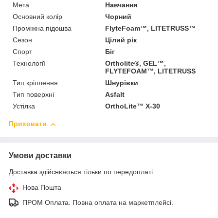
Мета
Навчання
Основний колір
Чорний
Проміжна підошва
FlyteFoam™, LITETRUSS™
Сезон
Цілий рік
Спорт
Біг
Технології
Ortholite®, GEL™,
FLYTEFOAM™, LITETRUSS
Тип кріплення
Шнурівки
Тип поверхні
Asfalt
Устілка
OrthoLite™ X-30
Приховати
Умови доставки
Доставка здійснюється тільки по передоплаті.
Нова Пошта
ПРОМ Оплата. Повна оплата на маркетплейсі.