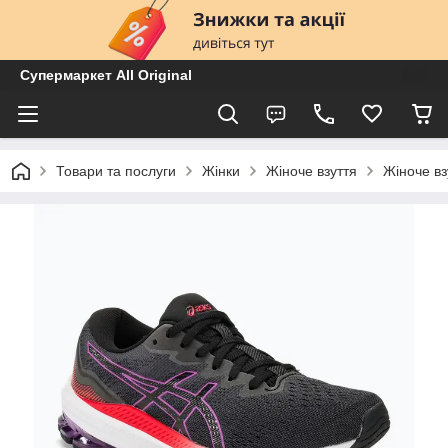
Супермаркет All Original
Товари та послуги
Жінки
Жіноче взуття
Жіноче вз