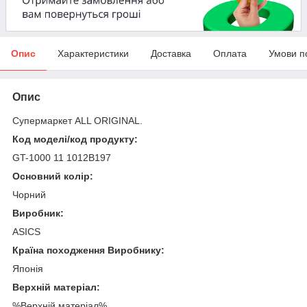
Опис
Характеристики
Доставка
Оплата
Умови п
Опис
Супермаркет ALL ORIGINAL.
Код моделі/код продукту:
GT-1000 11 1012B197
Основний колір:
Чорний
Виробник:
ASICS
Країна походження Виробнику:
Японія
Верхній матеріал:
%Верхній матеріал%