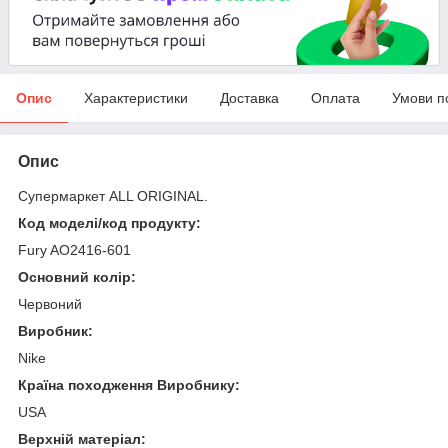
Опис
Характеристики
Доставка
Оплата
Умови п
Опис
Супермаркет ALL ORIGINAL.
Код моделі/код продукту:
Fury AO2416-601
Основний колір:
Червоний
Виробник:
Nike
Країна походження Виробнику:
USA
Верхній матеріал: