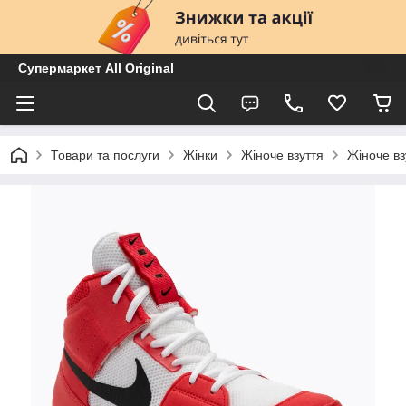
Супермаркет All Original
Товари та послуги
Жінки
Жіноче взуття
Жіноче вз