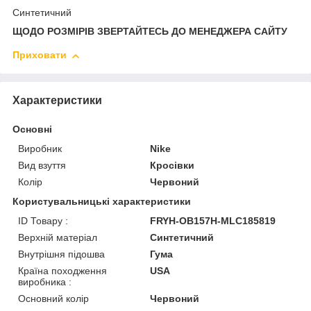
Синтетичний
ЩОДО РОЗМІРІВ ЗВЕРТАЙТЕСЬ ДО МЕНЕДЖЕРА САЙТУ
Приховати
Характеристики
Основні
Виробник
Nike
Вид взуття
Кросівки
Колір
Червоний
Користувальницькі характеристики
ID Товару :
FRYH-OB157H-MLC185819
Верхній матеріал
Синтетичний
Внутрішня підошва
Гума
Країна походження
USA
виробника :
Основний колір
Червоний