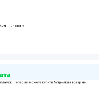
йті — 25 000 ₴
 платежі. Тепер ви можете купити будь-який товар не