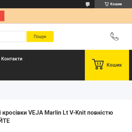
Кошик
Контакти
Кошик
і кросівки VEJA Marlin Lt V-Knit повністю
ЙТЕ