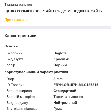
Тканина рипстоп
ЩОДО РОЗМІРІВ ЗВЕРТАЙТЕСЬ ДО МЕНЕДЖЕРА САЙТУ
Приховати
Характеристики
Основні
Виробник
Haglöfs
Вид взуття
Кросівки
Колір
Чорний
Користувальницькі характеристики
Drop
8 mm
ID Товару :
FRYH-OB157H-MLC185815
Верхня ширина
Стандартний
Верхній матеріал
Тканина рипстоп
Вид продукту
Нейтральний
Внутрішня підошва
Гума