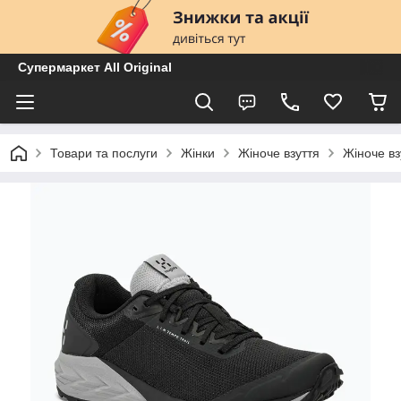
Супермаркет All Original
Товари та послуги
Жінки
Жіноче взуття
Жіноче вз