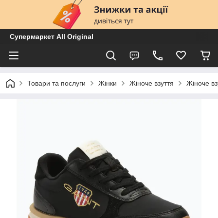
Супермаркет All Original
Товари та послуги
Жінки
Жіноче взуття
Жіноче вз