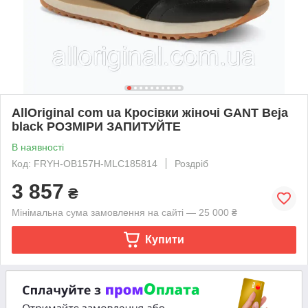
AllOriginal com ua Кросівки жіночі GANT Beja
black РОЗМІРИ ЗАПИТУЙТЕ
В наявності
Код: FRYH-OB157H-MLC185814
Роздріб
3 857
₴
Мінімальна сума замовлення на сайті — 25 000 ₴
Купити