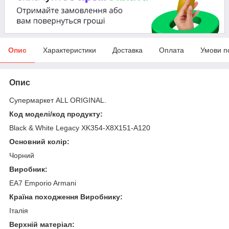
Опис
Характеристики
Доставка
Оплата
Умови п
Опис
Супермаркет ALL ORIGINAL.
Код моделі/код продукту:
Black & White Legacy XK354-X8X151-A120
Основний колір:
Чорний
Виробник:
EA7 Emporio Armani
Країна походження Виробнику:
Італія
Верхній матеріал: