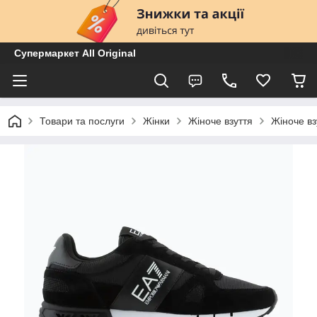
Супермаркет All Original
Товари та послуги
Жінки
Жіноче взуття
Жіноче вз