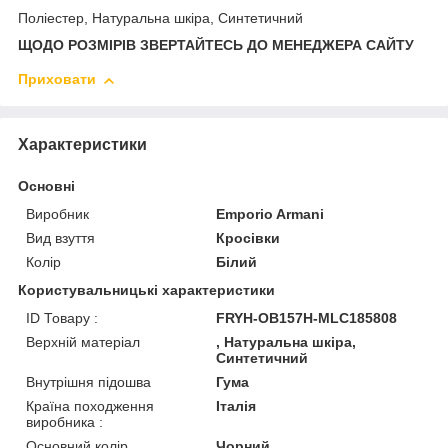
Поліестер, Натуральна шкіра, Синтетичний
ЩОДО РОЗМІРІВ ЗВЕРТАЙТЕСЬ ДО МЕНЕДЖЕРА САЙТУ
Приховати
Характеристики
Основні
Виробник
Emporio Armani
Вид взуття
Кросівки
Колір
Білий
Користувальницькі характеристики
ID Товару :
FRYH-OB157H-MLC185808
Верхній матеріал
, Натуральна шкіра,
Синтетичний
Внутрішня підошва
Гума
Країна походження
Італія
виробника :
Основний колір
Чорний