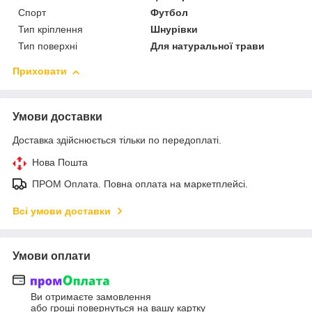
Спорт
Футбол
Тип кріплення
Шнурівки
Тип поверхні
Для натуральної трави
Приховати
Умови доставки
Доставка здійснюється тільки по передоплаті.
Нова Пошта
ПРОМ Оплата. Повна оплата на маркетплейсі.
Всі умови доставки
Умови оплати
Ви отримаєте замовлення
або гроші повернуться на вашу картку