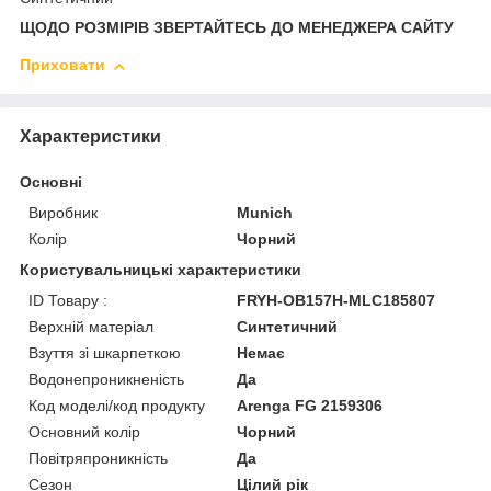
ЩОДО РОЗМІРІВ ЗВЕРТАЙТЕСЬ ДО МЕНЕДЖЕРА САЙТУ
Приховати
Характеристики
Основні
Виробник
Munich
Колір
Чорний
Користувальницькі характеристики
ID Товару :
FRYH-OB157H-MLC185807
Верхній матеріал
Синтетичний
Взуття зі шкарпеткою
Немає
Водонепроникненість
Да
Код моделі/код продукту
Arenga FG 2159306
Основний колір
Чорний
Повітряпроникність
Да
Сезон
Цілий рік