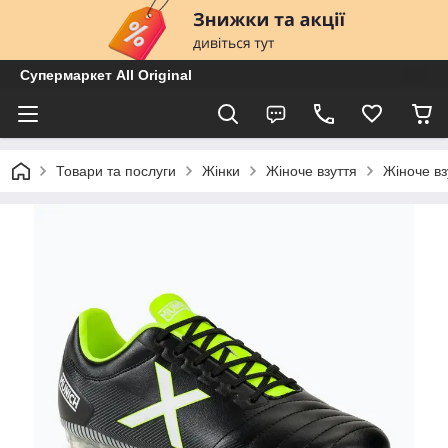
Супермаркет All Original
Товари та послуги
Жінки
Жіноче взуття
Жіноче вз