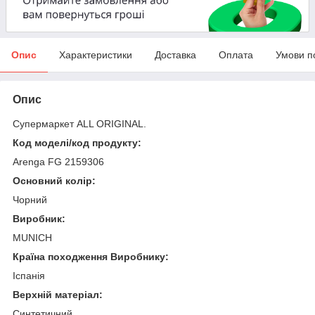
Опис
Характеристики
Доставка
Оплата
Умови п
Опис
Супермаркет ALL ORIGINAL.
Код моделі/код продукту:
Arenga FG 2159306
Основний колір:
Чорний
Виробник:
MUNICH
Країна походження Виробнику:
Іспанія
Верхній матеріал:
Синтетичний