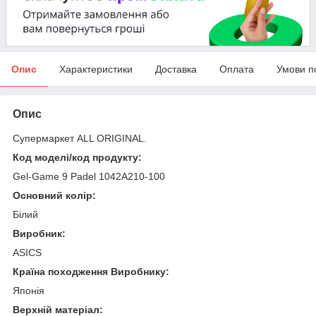
Опис
Характеристики
Доставка
Оплата
Умови п
Опис
Супермаркет ALL ORIGINAL.
Код моделі/код продукту:
Gel-Game 9 Padel 1042A210-100
Основний колір:
Білий
Виробник:
ASICS
Країна походження Виробнику:
Японія
Верхній матеріал: