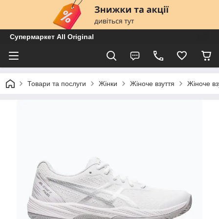
Супермаркет All Original
Товари та послуги
Жінки
Жіноче взуття
Жіноче вз