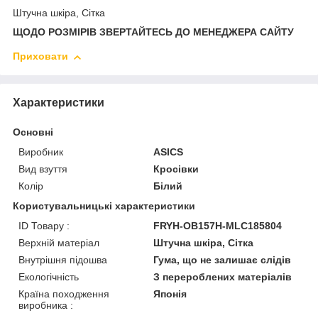
Штучна шкіра, Сітка
ЩОДО РОЗМІРІВ ЗВЕРТАЙТЕСЬ ДО МЕНЕДЖЕРА САЙТУ
Приховати
Характеристики
Основні
Виробник
ASICS
Вид взуття
Кросівки
Колір
Білий
Користувальницькі характеристики
ID Товару :
FRYH-OB157H-MLC185804
Верхній матеріал
Штучна шкіра, Сітка
Внутрішня підошва
Гума, що не залишає слідів
Екологічність
З перероблених матеріалів
Країна походження
Японія
виробника :