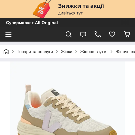
Супермаркет All Original
Товари та послуги
Жінки
Жіноче взуття
Жіноче вз