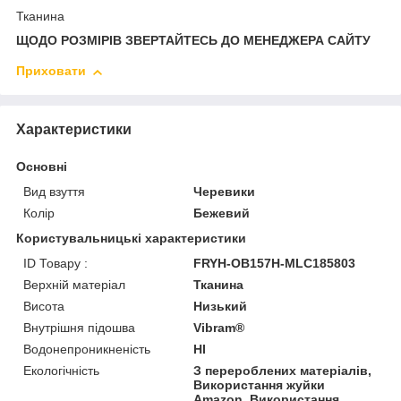
Тканина
ЩОДО РОЗМІРІВ ЗВЕРТАЙТЕСЬ ДО МЕНЕДЖЕРА САЙТУ
Приховати
Характеристики
Основні
Вид взуття
Черевики
Колір
Бежевий
Користувальницькі характеристики
ID Товару :
FRYH-OB157H-MLC185803
Верхній матеріал
Тканина
Висота
Низький
Внутрішня підошва
Vibram®
Водонепроникненість
HI
Екологічність
З перероблених матеріалів,
Використання жуйки
Amazon, Використання