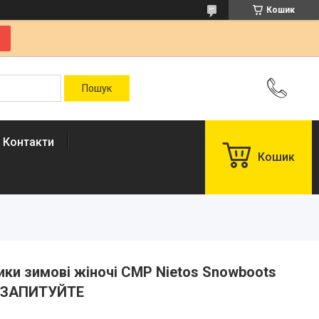
Кошик
Контакти
Кошик
вики зимові жіночі CMP Nietos Snowboots
И ЗАПИТУЙТЕ