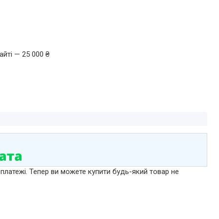
йті — 25 000 ₴
 платежі. Тепер ви можете купити будь-який товар не