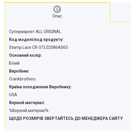
Опис
Супермаркет ALL ORIGINAL.
Код моделі/код продукту:
Stamp Lace CR-STL02086A065
Основний колір:
Білий
Виробник:
Crankbrothers
Країна походження Виробнику:
USA
Верхній матеріал:
%Верхній матеріал%
ЩОДО РОЗМІРІВ ЗВЕРТАЙТЕСЬ ДО МЕНЕДЖЕРА САЙТУ