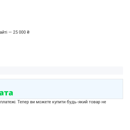
йті — 25 000 ₴
 платежі. Тепер ви можете купити будь-який товар не