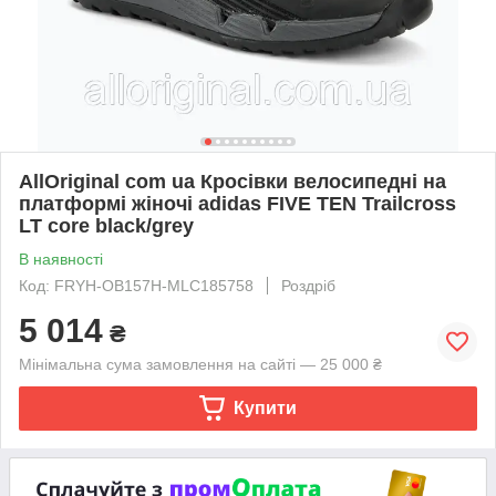
AllOriginal com ua Кросівки велосипедні на
платформі жіночі adidas FIVE TEN Trailcross
LT core black/grey
В наявності
Код: FRYH-OB157H-MLC185758
Роздріб
5 014
₴
Мінімальна сума замовлення на сайті — 25 000 ₴
Купити