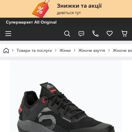
Супермаркет All Original
Товари та послуги
Жінки
Жіноче взуття
Жіноче вз