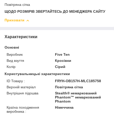
Повітряна сітка
ЩОДО РОЗМІРІВ ЗВЕРТАЙТЕСЬ ДО МЕНЕДЖЕРА САЙТУ
Приховати
Характеристики
Основні
Виробник
Five Ten
Вид взуття
Кросівки
Колір
Сірий
Користувальницькі характеристики
ID Товару :
FRYH-OB157H-MLC185758
Верхній матеріал
Повітряна сітка
Внутрішня підошва
Stealth® немаркований
Phantom™ немаркований
Phantom
Країна походження
Німеччина
виробника :