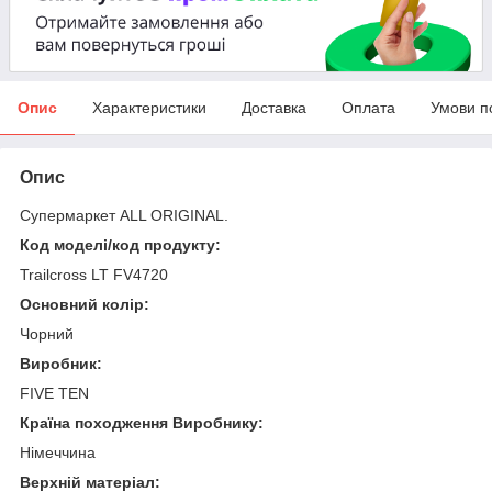
Опис
Характеристики
Доставка
Оплата
Умови п
Опис
Супермаркет ALL ORIGINAL.
Код моделі/код продукту:
Trailcross LT FV4720
Основний колір:
Чорний
Виробник:
FIVE TEN
Країна походження Виробнику:
Німеччина
Верхній матеріал: