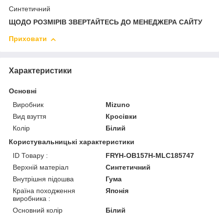
Синтетичний
ЩОДО РОЗМІРІВ ЗВЕРТАЙТЕСЬ ДО МЕНЕДЖЕРА САЙТУ
Приховати
Характеристики
Основні
Виробник
Mizuno
Вид взуття
Кросівки
Колір
Білий
Користувальницькі характеристики
ID Товару :
FRYH-OB157H-MLC185747
Верхній матеріал
Синтетичний
Внутрішня підошва
Гума
Країна походження
Японія
виробника :
Основний колір
Білий