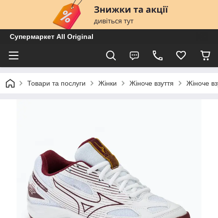
Супермаркет All Original
Товари та послуги
Жінки
Жіноче взуття
Жіноче вз