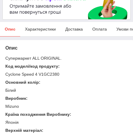
Опис
Характеристики
Доставка
Оплата
Умови п
Опис
Супермаркет ALL ORIGINAL.
Код моделі/код продукту:
Cyclone Speed 4 V1GC2380
Основний колір:
Білий
Виробник:
Mizuno
Країна походження Виробнику:
Японія
Верхній матеріал: