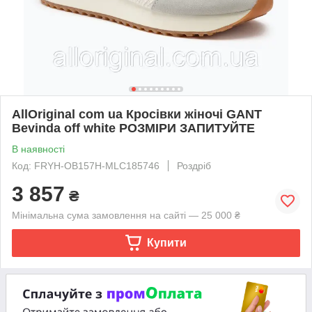
AllOriginal com ua Кросівки жіночі GANT
Bevinda off white РОЗМІРИ ЗАПИТУЙТЕ
В наявності
Код: FRYH-OB157H-MLC185746
Роздріб
3 857
₴
Мінімальна сума замовлення на сайті — 25 000 ₴
Купити