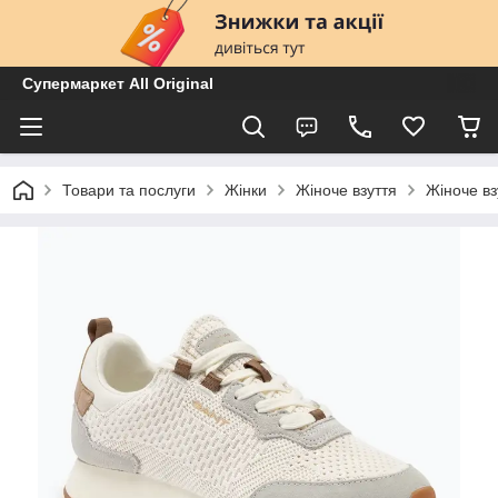
Супермаркет All Original
Товари та послуги
Жінки
Жіноче взуття
Жіноче вз