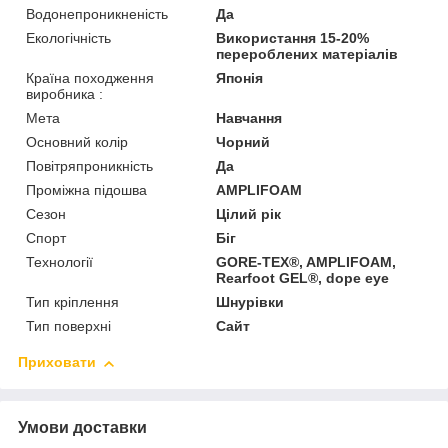
Водонепроникненість
Да
Екологічність
Використання 15-20%
перероблених матеріалів
Країна походження
Японія
виробника :
Мета
Навчання
Основний колір
Чорний
Повітряпроникність
Да
Проміжна підошва
AMPLIFOAM
Сезон
Цілий рік
Спорт
Біг
Технології
GORE-TEX®, AMPLIFOAM,
Rearfoot GEL®, dope eye
Тип кріплення
Шнурівки
Тип поверхні
Сайт
Приховати
Умови доставки