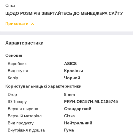
Сітка
ЩОДО РОЗМІРІВ ЗВЕРТАЙТЕСЬ ДО МЕНЕДЖЕРА САЙТУ
Приховати
Характеристики
Основні
Виробник
ASICS
Вид взуття
Кросівки
Колір
Чорний
Користувальницькі характеристики
Drop
8 mm
ID Товару :
FRYH-OB157H-MLC185745
Верхня ширина
Стандартний
Верхній матеріал
Сітка
Вид продукту
Нейтральний
Внутрішня підошва
Гума