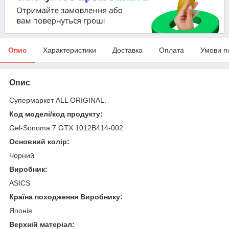
Опис
Характеристики
Доставка
Оплата
Умови п
Опис
Супермаркет ALL ORIGINAL.
Код моделі/код продукту:
Gel-Sonoma 7 GTX 1012B414-002
Основний колір:
Чорний
Виробник:
ASICS
Країна походження Виробнику:
Японія
Верхній матеріал: