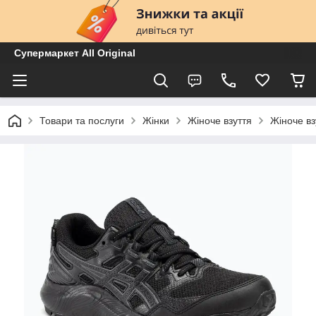
Супермаркет All Original
Товари та послуги
Жінки
Жіноче взуття
Жіноче вз