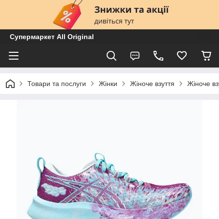
Супермаркет All Original
Товари та послуги
Жінки
Жіноче взуття
Жіноче вз