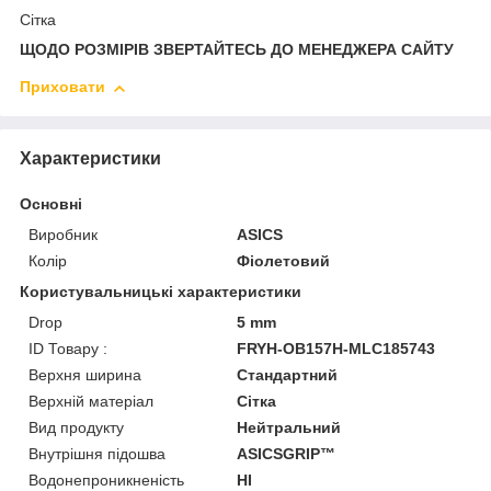
Сітка
ЩОДО РОЗМІРІВ ЗВЕРТАЙТЕСЬ ДО МЕНЕДЖЕРА САЙТУ
Приховати
Характеристики
Основні
Виробник
ASICS
Колір
Фіолетовий
Користувальницькі характеристики
Drop
5 mm
ID Товару :
FRYH-OB157H-MLC185743
Верхня ширина
Стандартний
Верхній матеріал
Сітка
Вид продукту
Нейтральний
Внутрішня підошва
ASICSGRIP™
Водонепроникненість
HI