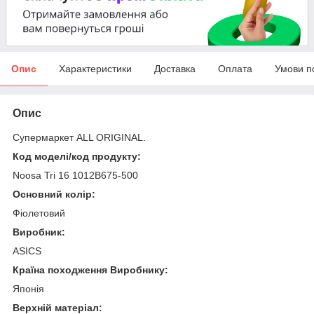
Опис
Характеристики
Доставка
Оплата
Умови п
Опис
Супермаркет ALL ORIGINAL.
Код моделі/код продукту:
Noosa Tri 16 1012B675-500
Основний колір:
Фіолетовий
Виробник:
ASICS
Країна походження Виробнику:
Японія
Верхній матеріал: