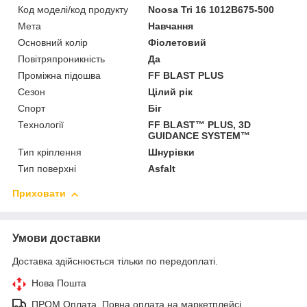
Код моделі/код продукту
Noosa Tri 16 1012B675-500
Мета
Навчання
Основний колір
Фіолетовий
Повітряпроникність
Да
Проміжна підошва
FF BLAST PLUS
Сезон
Цілий рік
Спорт
Біг
Технології
FF BLAST™ PLUS, 3D
GUIDANCE SYSTEM™
Тип кріплення
Шнурівки
Тип поверхні
Asfalt
Приховати
Умови доставки
Доставка здійснюється тільки по передоплаті.
Нова Пошта
ПРОМ Оплата. Повна оплата на маркетплейсі.