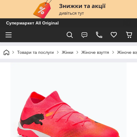
Супермаркет All Original
Товари та послуги
Жінки
Жіноче взуття
Жіноче вз