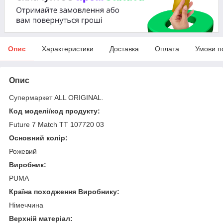
Опис
Характеристики
Доставка
Оплата
Умови п
Опис
Супермаркет ALL ORIGINAL.
Код моделі/код продукту:
Future 7 Match TT 107720 03
Основний колір:
Рожевий
Виробник:
PUMA
Країна походження Виробнику:
Німеччина
Верхній матеріал: