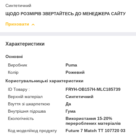
Синтетичний
ЩОДО РОЗМІРІВ ЗВЕРТАЙТЕСЬ ДО МЕНЕДЖЕРА САЙТУ
Приховати
Характеристики
Основні
Виробник
Puma
Колір
Рожевий
Користувальницькі характеристики
ID Товару :
FRYH-OB157H-MLC185739
Верхній матеріал
Синтетичний
Взуття зі шкарпеткою
Да
Внутрішня підошва
Гума
Екологічність
Використання 15-20%
перероблених матеріалів
Код моделі/код продукту
Future 7 Match TT 107720 03