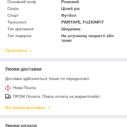
Основний колір
Рожевий
Сезон
Цілий рік
Спорт
Футбол
Технології
PWRTAPE, FUZIONFIT
Тип кріплення
Шнурівки
Тип поверхні
На штучному покритті або
траві
Приховати
Умови доставки
Доставка здійснюється тільки по передоплаті.
Нова Пошта
ПРОМ Оплата. Повна оплата на маркетплейсі.
Всі умови доставки
Умови оплати