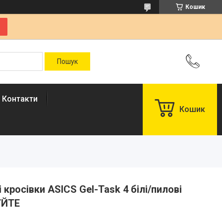
Кошик
Контакти
Кошик
і кросівки ASICS Gel-Task 4 білі/пилові
УЙТЕ