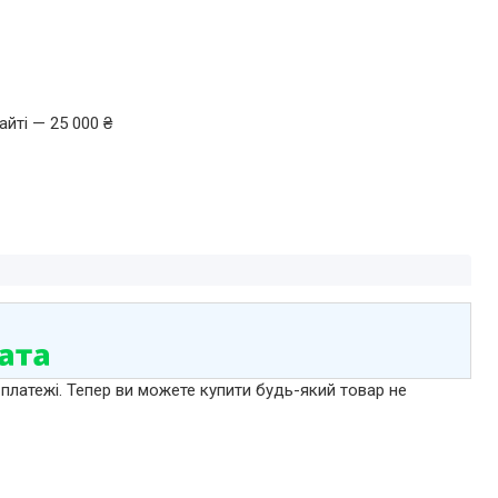
йті — 25 000 ₴
 платежі. Тепер ви можете купити будь-який товар не