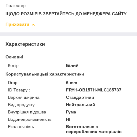
Поліестер
ЩОДО РОЗМІРІВ ЗВЕРТАЙТЕСЬ ДО МЕНЕДЖЕРА САЙТУ
Приховати
Характеристики
Основні
Колір
Білий
Користувальницькі характеристики
Drop
6 mm
ID Товару :
FRYH-OB157H-MLC185737
Верхня ширина
Стандартний
Вид продукту
Нейтральний
Внутрішня підошва
Гума
Водонепроникненість
HI
Екологічність
Виготовлено з
перероблених матеріалів