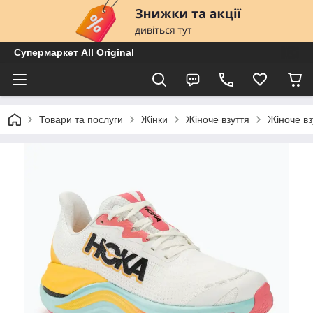
Супермаркет All Original
Товари та послуги
Жінки
Жіноче взуття
Жіноче вз