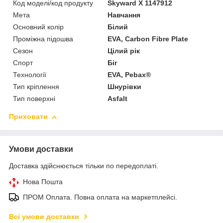
Код моделі/код продукту
Skyward X 1147912
Мета
Навчання
Основний колір
Білий
Проміжна підошва
EVA, Carbon Fibre Plate
Сезон
Цілий рік
Спорт
Біг
Технології
EVA, Pebax®
Тип кріплення
Шнурівки
Тип поверхні
Asfalt
Приховати
Умови доставки
Доставка здійснюється тільки по передоплаті.
Нова Пошта
ПРОМ Оплата. Повна оплата на маркетплейсі.
Всі умови доставки