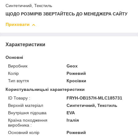
Синтетичний, Текстиль
ЩОДО РОЗМІРІВ ЗВЕРТАЙТЕСЬ ДО МЕНЕДЖЕРА САЙТУ
Приховати
Характеристики
Основні
Виробник
Geox
Колір
Рожевий
Тип взуття
Кросівки
Користувальницькі характеристики
ID Товару :
FRYH-OB157H-MLC185731
Верхній матеріал
Синтетичний, Текстиль
Внутрішня підошва
EVA
Країна походження
Італія
виробника :
Основний колір
Рожевий