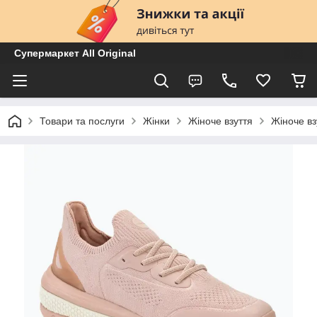
Супермаркет All Original
Товари та послуги
Жінки
Жіноче взуття
Жіноче вз