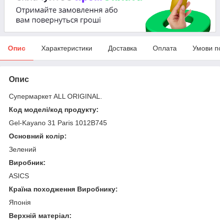
Опис
Характеристики
Доставка
Оплата
Умови п
Опис
Супермаркет ALL ORIGINAL.
Код моделі/код продукту:
Gel-Kayano 31 Paris 1012B745
Основний колір:
Зелений
Виробник:
ASICS
Країна походження Виробнику:
Японія
Верхній матеріал: