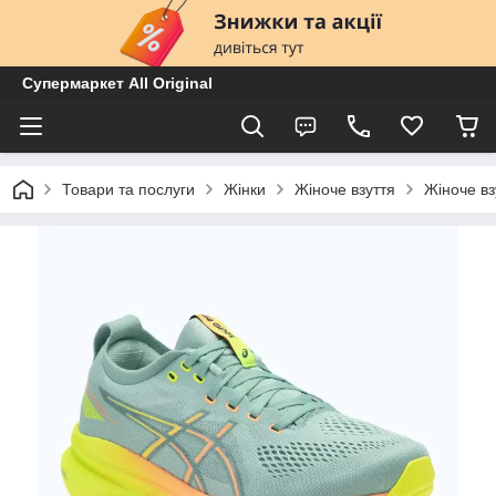
Супермаркет All Original
Товари та послуги
Жінки
Жіноче взуття
Жіноче вз