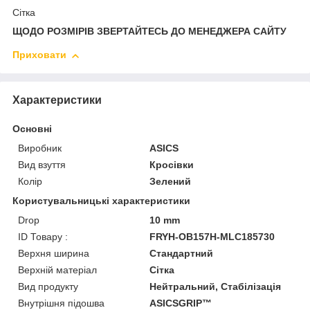
Сітка
ЩОДО РОЗМІРІВ ЗВЕРТАЙТЕСЬ ДО МЕНЕДЖЕРА САЙТУ
Приховати
Характеристики
Основні
Виробник
ASICS
Вид взуття
Кросівки
Колір
Зелений
Користувальницькі характеристики
Drop
10 mm
ID Товару :
FRYH-OB157H-MLC185730
Верхня ширина
Стандартний
Верхній матеріал
Сітка
Вид продукту
Нейтральний, Стабілізація
Внутрішня підошва
ASICSGRIP™