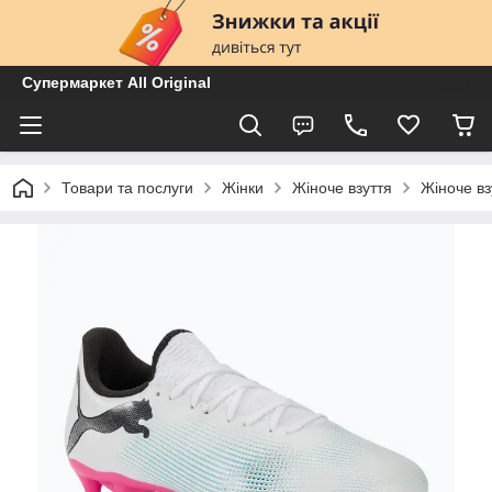
Супермаркет All Original
Товари та послуги
Жінки
Жіноче взуття
Жіноче вз