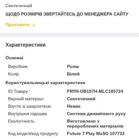
Синтетичний
ЩОДО РОЗМІРІВ ЗВЕРТАЙТЕСЬ ДО МЕНЕДЖЕРА САЙТУ
Приховати
Характеристики
Основні
Виробник
Puma
Колір
Білий
Користувальницькі характеристики
ID Товару :
FRYH-OB157H-MLC185724
Верхній матеріал
Синтетичний
Взуття зі шкарпеткою
Немає
Внутрішня підошва
Система динамічного руху
Екологічність
Виготовлено з
перероблених матеріалів
Код моделі/код продукту
Future 7 Play MxSG 107722