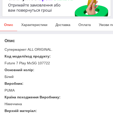
Опис
Характеристики
Доставка
Оплата
Умови п
Опис
Супермаркет ALL ORIGINAL.
Код моделі/код продукту:
Future 7 Play MxSG 107722
Основний колір:
Білий
Виробник:
PUMA
Країна походження Виробнику:
Німеччина
Верхній матеріал: