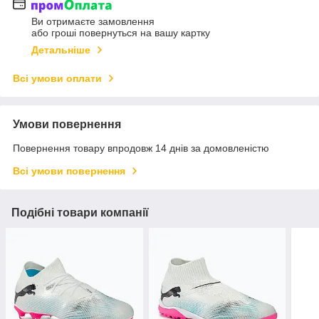
Ви отримаєте замовлення
або гроші повернуться на вашу картку
Детальніше
Всі умови оплати
Умови повернення
Повернення товару впродовж 14 днів за домовленістю
Всі умови повернення
Подібні товари компанії