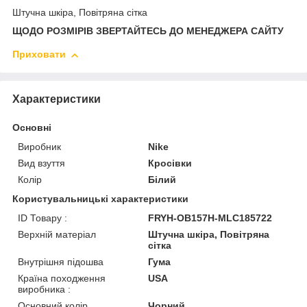
Штучна шкіра, Повітряна сітка
ЩОДО РОЗМІРІВ ЗВЕРТАЙТЕСЬ ДО МЕНЕДЖЕРА САЙТУ
Приховати
Характеристики
Основні
Виробник
Nike
Вид взуття
Кросівки
Колір
Білий
Користувальницькі характеристики
ID Товару :
FRYH-OB157H-MLC185722
Верхній матеріал
Штучна шкіра, Повітряна
сітка
Внутрішня підошва
Гума
Країна походження
USA
виробника :
Основний колір
Чорний