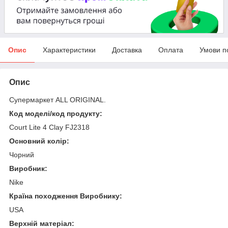
Опис
Характеристики
Доставка
Оплата
Умови п
Опис
Супермаркет ALL ORIGINAL.
Код моделі/код продукту:
Court Lite 4 Clay FJ2318
Основний колір:
Чорний
Виробник:
Nike
Країна походження Виробнику:
USA
Верхній матеріал: