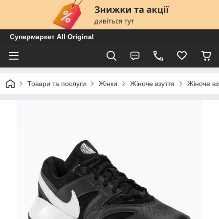
Супермаркет All Original
Товари та послуги
Жінки
Жіноче взуття
Жіноче вз