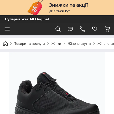
Супермаркет All Original
Товари та послуги
Жінки
Жіноче взуття
Жіноче вз