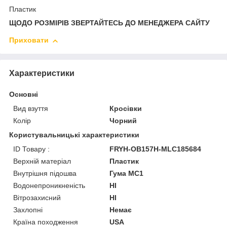
Пластик
ЩОДО РОЗМІРІВ ЗВЕРТАЙТЕСЬ ДО МЕНЕДЖЕРА САЙТУ
Приховати
Характеристики
Основні
Вид взуття
Кросівки
Колір
Чорний
Користувальницькі характеристики
ID Товару :
FRYH-OB157H-MLC185684
Верхній матеріал
Пластик
Внутрішня підошва
Гума MC1
Водонепроникненість
HI
Вітрозахисний
HI
Захлопні
Немає
Країна походження
USA