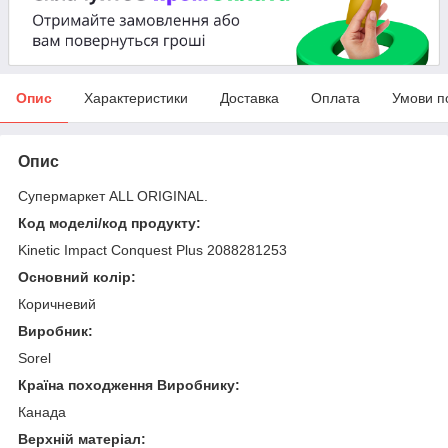
Опис
Характеристики
Доставка
Оплата
Умови п
Опис
Супермаркет ALL ORIGINAL.
Код моделі/код продукту:
Kinetic Impact Conquest Plus 2088281253
Основний колір:
Коричневий
Виробник:
Sorel
Країна походження Виробнику:
Канада
Верхній матеріал: