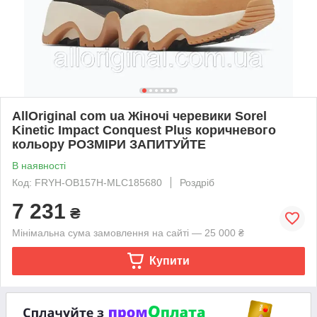
AllOriginal com ua Жіночі черевики Sorel
Kinetic Impact Conquest Plus коричневого
кольору РОЗМІРИ ЗАПИТУЙТЕ
В наявності
Код: FRYH-OB157H-MLC185680
Роздріб
7 231
₴
Мінімальна сума замовлення на сайті — 25 000 ₴
Купити