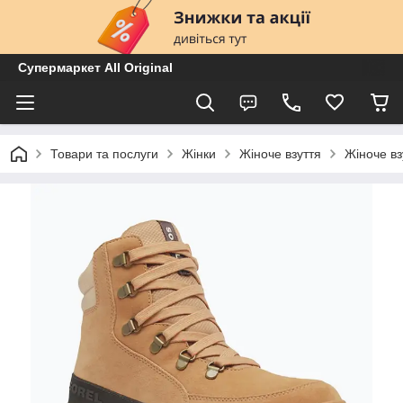
Супермаркет All Original
Товари та послуги
Жінки
Жіноче взуття
Жіноче вз