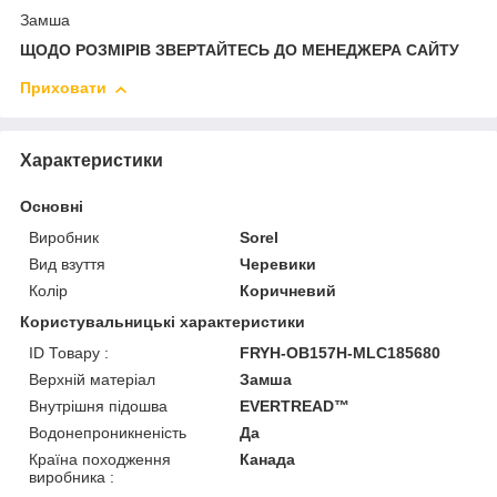
Замша
ЩОДО РОЗМІРІВ ЗВЕРТАЙТЕСЬ ДО МЕНЕДЖЕРА САЙТУ
Приховати
Характеристики
Основні
Виробник
Sorel
Вид взуття
Черевики
Колір
Коричневий
Користувальницькі характеристики
ID Товару :
FRYH-OB157H-MLC185680
Верхній матеріал
Замша
Внутрішня підошва
EVERTREAD™
Водонепроникненість
Да
Країна походження
Канада
виробника :