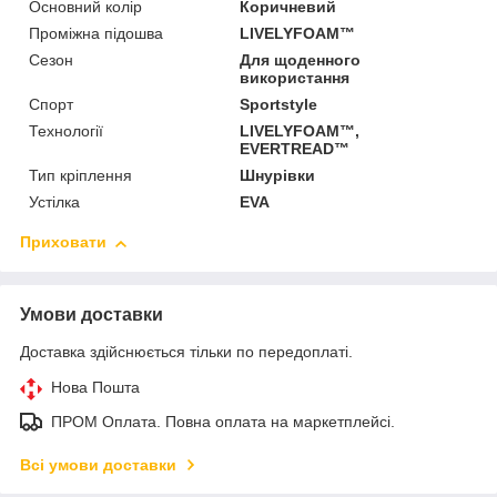
Основний колір
Коричневий
Проміжна підошва
LIVELYFOAM™
Сезон
Для щоденного
використання
Спорт
Sportstyle
Технології
LIVELYFOAM™,
EVERTREAD™
Тип кріплення
Шнурівки
Устілка
EVA
Приховати
Умови доставки
Доставка здійснюється тільки по передоплаті.
Нова Пошта
ПРОМ Оплата. Повна оплата на маркетплейсі.
Всі умови доставки