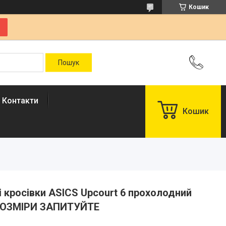
Кошик
Контакти
Кошик
чі кросівки ASICS Upcourt 6 прохолодний
й РОЗМІРИ ЗАПИТУЙТЕ