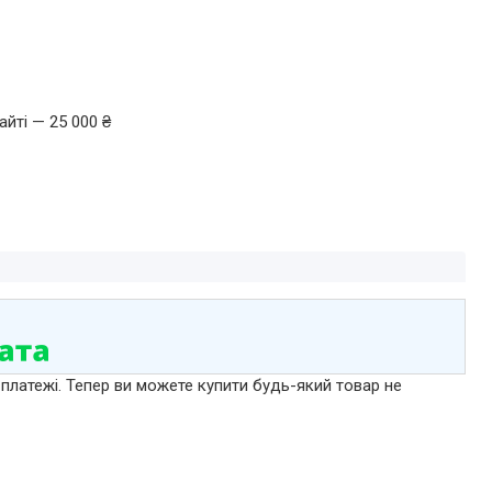
йті — 25 000 ₴
 платежі. Тепер ви можете купити будь-який товар не