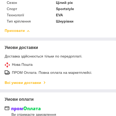
Сезон
Цілий рік
Спорт
Sportstyle
Технології
EVA
Тип кріплення
Шнурівки
Приховати
Умови доставки
Доставка здійснюється тільки по передоплаті.
Нова Пошта
ПРОМ Оплата. Повна оплата на маркетплейсі.
Всі умови доставки
Умови оплати
Ви отримаєте замовлення