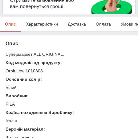
Опис
Характеристики
Доставка
Оплата
Умови п
Опис
Супермаркет ALL ORIGINAL.
Код моделі/код продукту:
Orbit Low 1010308
Основний колір:
Білий
Виробник:
FILA
Країна походження Виробнику:
Італія
Верхній матеріал:
Штучна шкіра