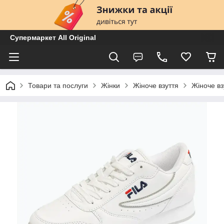
Супермаркет All Original
Товари та послуги
Жінки
Жіноче взуття
Жіноче вз