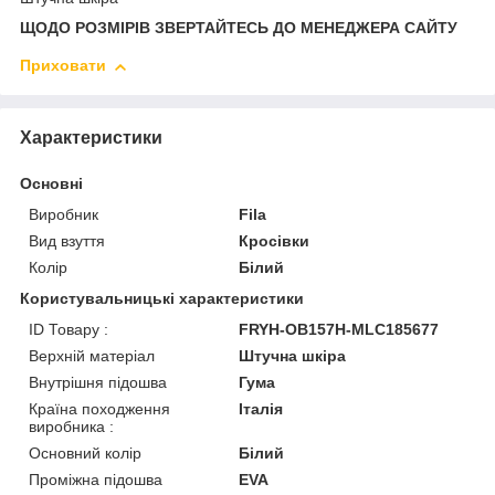
ЩОДО РОЗМІРІВ ЗВЕРТАЙТЕСЬ ДО МЕНЕДЖЕРА САЙТУ
Приховати
Характеристики
Основні
Виробник
Fila
Вид взуття
Кросівки
Колір
Білий
Користувальницькі характеристики
ID Товару :
FRYH-OB157H-MLC185677
Верхній матеріал
Штучна шкіра
Внутрішня підошва
Гума
Країна походження
Італія
виробника :
Основний колір
Білий
Проміжна підошва
EVA