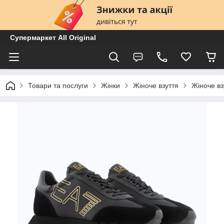
Супермаркет All Original
Товари та послуги
Жінки
Жіноче взуття
Жіноче вз