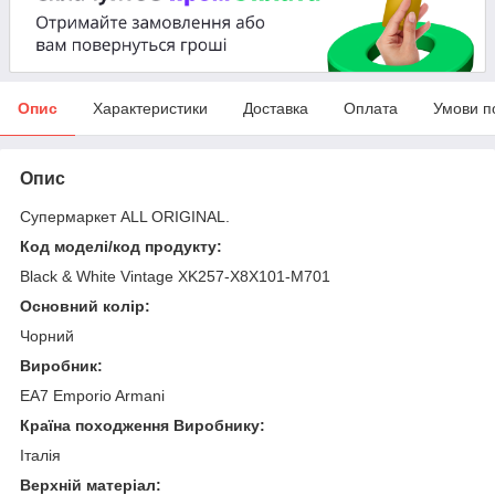
Опис
Характеристики
Доставка
Оплата
Умови п
Опис
Супермаркет ALL ORIGINAL.
Код моделі/код продукту:
Black & White Vintage XK257-X8X101-M701
Основний колір:
Чорний
Виробник:
EA7 Emporio Armani
Країна походження Виробнику:
Італія
Верхній матеріал: