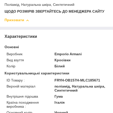
Поліамід, Натуральна шкіра, Синтетичний
ЩОДО РОЗМІРІВ ЗВЕРТАЙТЕСЬ ДО МЕНЕДЖЕРА САЙТУ
Приховати
Характеристики
Основні
Виробник
Emporio Armani
Вид взуття
Кросівки
Колір
Білий
Користувальницькі характеристики
ID Товару :
FRYH-OB157H-MLC185671
Верхній матеріал
поліамід, Натуральна шкіра,
Синтетичний
Внутрішня підошва
Гума
Країна походження
Італія
виробника :
Основний колір
Чорний