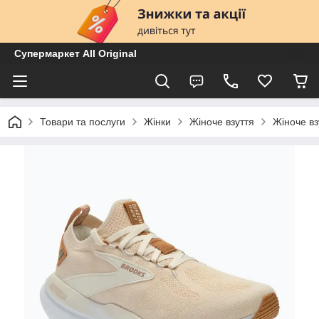
Супермаркет All Original
Товари та послуги
Жінки
Жіноче взуття
Жіноче вз