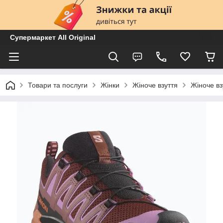
Супермаркет All Original
Товари та послуги
Жінки
Жіноче взуття
Жіноче вз