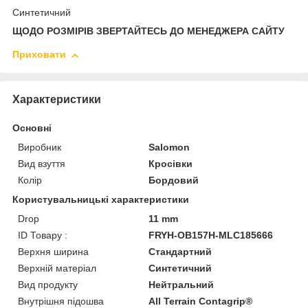
Синтетичний
ЩОДО РОЗМІРІВ ЗВЕРТАЙТЕСЬ ДО МЕНЕДЖЕРА САЙТУ
Приховати
Характеристики
Основні
Виробник
Salomon
Вид взуття
Кросівки
Колір
Бордовий
Користувальницькі характеристики
Drop
11 mm
ID Товару :
FRYH-OB157H-MLC185666
Верхня ширина
Стандартний
Верхній матеріал
Синтетичний
Вид продукту
Нейтральний
Внутрішня підошва
All Terrain Contagrip®