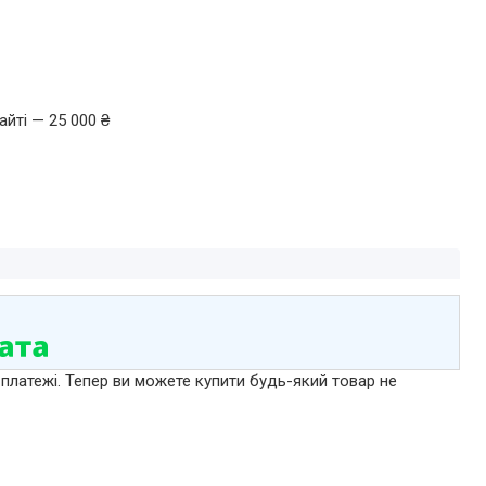
йті — 25 000 ₴
 платежі. Тепер ви можете купити будь-який товар не