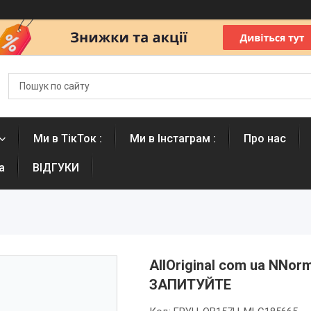
Ми в ТікТок :
Ми в Інстаграм :
Про нас
а
ВІДГУКИ
AllOriginal com ua NNorm
ЗАПИТУЙТЕ